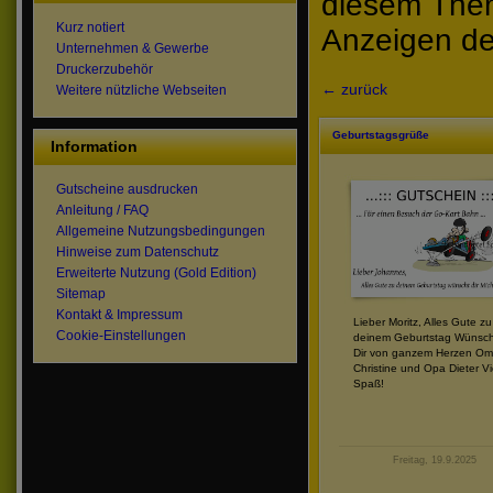
diesem The
Kurz notiert
Anzeigen de
Unternehmen & Gewerbe
Druckerzubehör
← zurück
Weitere nützliche Webseiten
Geburtstagsgrüße
Information
Gutscheine ausdrucken
Anleitung / FAQ
Allgemeine Nutzungsbedingungen
Hinweise zum Datenschutz
Erweiterte Nutzung (Gold Edition)
Sitemap
Kontakt & Impressum
Lieber Moritz, Alles Gute zu
Cookie-Einstellungen
deinem Geburtstag Wünsc
Dir von ganzem Herzen O
Christine und Opa Dieter Vi
Spaß!
Freitag, 19.9.2025