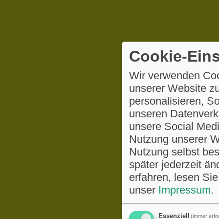
Cookie-Eins
Wir verwenden Coo
unserer Website zu
personalisieren, S
unseren Datenverke
unsere Social Medi
Nutzung unserer We
Nutzung selbst be
später jederzeit ä
erfahren, lesen Sie
unser
Impressum
.
Essenziell
(immer erfor