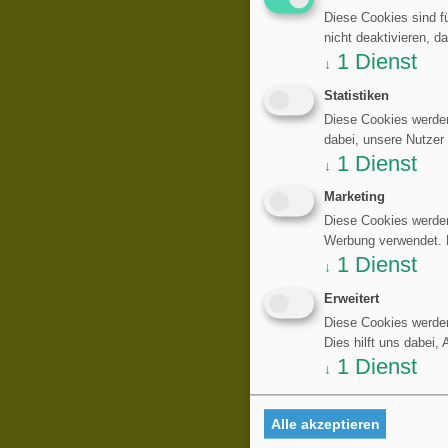
Diese Cookies sind fü
nicht deaktivieren, d
1
Dienst
↓
Statistiken
Diese Cookies werden
dabei, unsere Nutzer
1
Dienst
↓
Marketing
Diese Cookies werden
Werbung verwendet. Di
1
Dienst
↓
Erweitert
Diese Cookies werden
Dies hilft uns dabei,
1
Dienst
↓
Alle akzeptieren