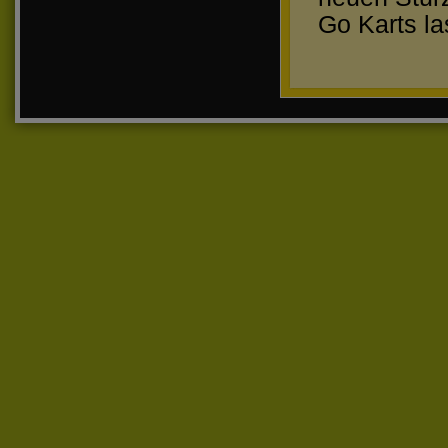
Go Karts la