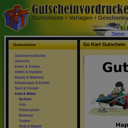
Gutscheine • Vorlagen • Geschenk
Themen
Go Kart Gutschein
Gutscheine
Gutscheinvordrucke
Übersicht
Essen & Trinken
Helfen & Handeln
Beauty & Wellness
Einladungen & Events
Sport & Freizeit
Auto & Motor
Go Kart
Auto
Führerschein
Motorrad
Tanken
Mofa & Moped