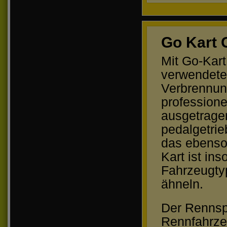
Go Kart 
Mit Go-Kart
verwendete 
Verbrennun
profession
ausgetrage
pedalgetrie
das ebenso
Kart ist ins
Fahrzeugty
ähneln.
Der Rennsp
Rennfahrze