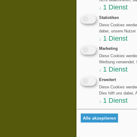
nicht deaktivieren, d
1
Dienst
↓
Statistiken
Diese Cookies werden
dabei, unsere Nutzer
1
Dienst
↓
Marketing
Diese Cookies werden
Werbung verwendet. Di
1
Dienst
↓
Erweitert
Diese Cookies werden
Dies hilft uns dabei,
1
Dienst
↓
Alle akzeptieren