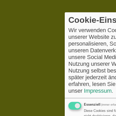
Cookie-Eins
Wir verwenden Coo
unserer Website zu
personalisieren, S
unseren Datenverke
unsere Social Medi
Nutzung unserer We
Nutzung selbst be
später jederzeit ä
erfahren, lesen Sie
unser
Impressum
.
Essenziell
(immer erfor
Diese Cookies sind fü