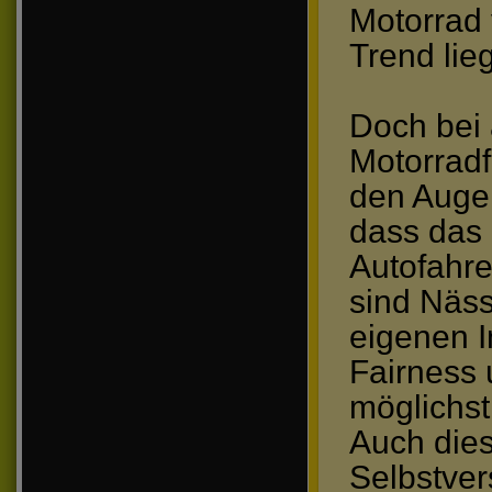
Motorrad 
Trend lie
Doch bei 
Motorradf
den Augen
dass das 
Autofahre
sind Näss
eigenen I
Fairness
möglichst
Auch dies 
Selbstvers