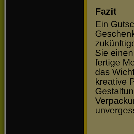
Fazit
Ein Gutsc
Geschenk
zukünftig
Sie einen
fertige M
das Wicht
kreative 
Gestaltu
Verpacku
unvergess