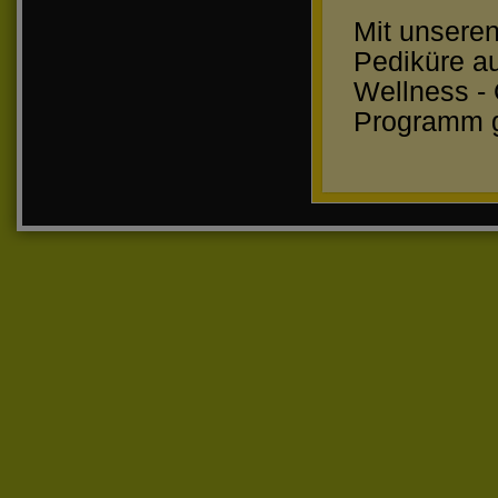
Mit unsere
Pediküre au
Wellness - 
Programm g