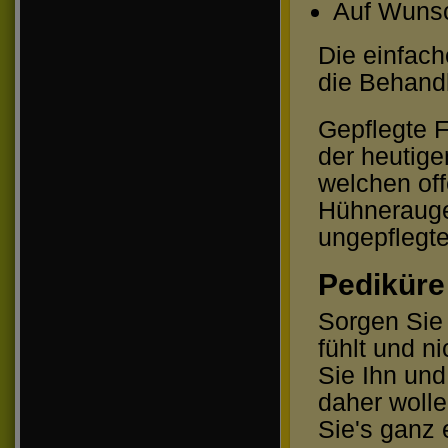
Auf Wunsc
Die einfach
die Behandl
Gepflegte F
der heutig
welchen of
Hühnerauge
ungepflegt
Pediküre
Sorgen Sie 
fühlt und n
Sie Ihn und
daher wolle
Sie's ganz e