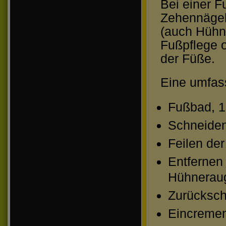
Bei einer F
Zehennägel
(auch Hühn
Fußpflege 
der Füße.
Eine umfas
Fußbad, 1
Schneiden
Feilen de
Entfernen
Hühnerau
Zurücksch
Eincremen