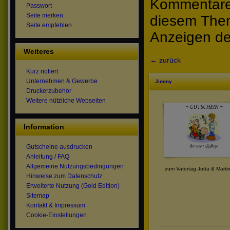
Kommentare 
Passwort
Seite merken
diesem The
Seite empfehlen
Anzeigen de
Weiteres
← zurück
Kurz notiert
Unternehmen & Gewerbe
Jimmy
Druckerzubehör
Weitere nützliche Webseiten
Information
Gutscheine ausdrucken
Anleitung / FAQ
Allgemeine Nutzungsbedingungen
zum Vatertag Jutta & Marti
Hinweise zum Datenschutz
Erweiterte Nutzung (Gold Edition)
Sitemap
Kontakt & Impressum
Cookie-Einstellungen