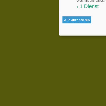
Dies hilft uns dabei,
1
Dienst
↓
Alle akzeptieren