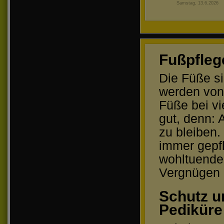
Samstag, 13.6.2026
Fußpfleg
Die Füße si
werden von 
Füße bei vi
gut, denn:
zu bleiben.
immer gepfl
wohltuende
Vergnügen d
Schutz u
Pediküre