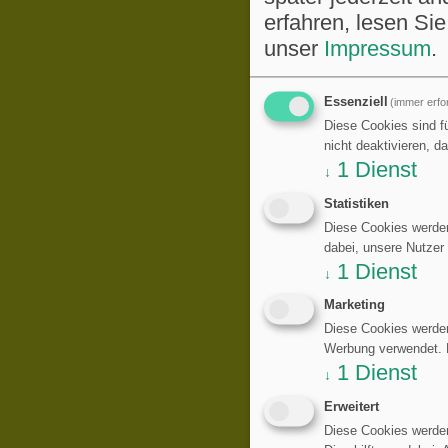
erfahren, lesen Sie
unser
Impressum
.
Essenziell
(immer erfor
Diese Cookies sind fü
nicht deaktivieren, d
1
Dienst
↓
Statistiken
Diese Cookies werden
dabei, unsere Nutzer
1
Dienst
↓
Marketing
Diese Cookies werden
Werbung verwendet. Di
1
Dienst
↓
Erweitert
Diese Cookies werden