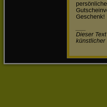
persönliche
Gutscheinvo
Geschenk!
___
Dieser Tex
künstlicher 