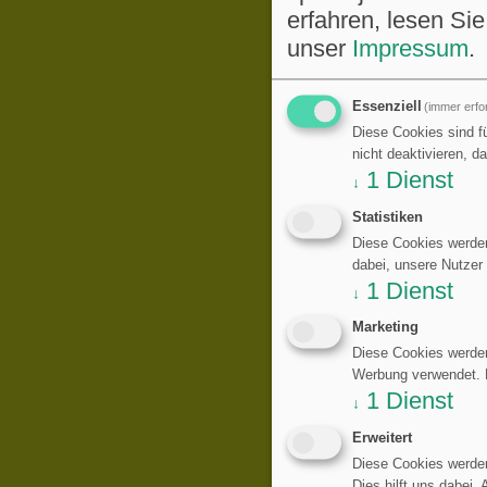
erfahren, lesen Sie
unser
Impressum
.
Essenziell
(immer erfor
Diese Cookies sind fü
nicht deaktivieren, d
1
Dienst
↓
Statistiken
Diese Cookies werden
dabei, unsere Nutzer
1
Dienst
↓
Marketing
Diese Cookies werden
Werbung verwendet. Di
1
Dienst
↓
Erweitert
Diese Cookies werden
Dies hilft uns dabei,