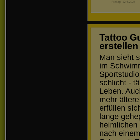
Freitag, 12.6.2026
Tattoo G
erstellen
Man sieht s
im Schwimm
Sportstudio
schlicht - t
Leben. Auc
mehr älter
erfüllen si
lange gehe
heimlichen
nach einem