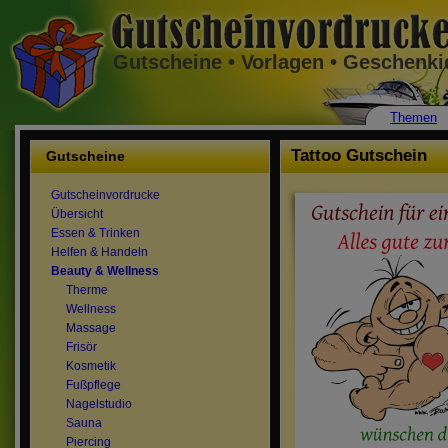
Gutscheine • Vorlagen • Geschenk
Themen
Tattoo Gutschein
Gutscheine
Gutscheinvordrucke
Übersicht
Essen & Trinken
Helfen & Handeln
Beauty & Wellness
Therme
Wellness
Massage
Frisör
Kosmetik
Fußpflege
Nagelstudio
Sauna
Piercing