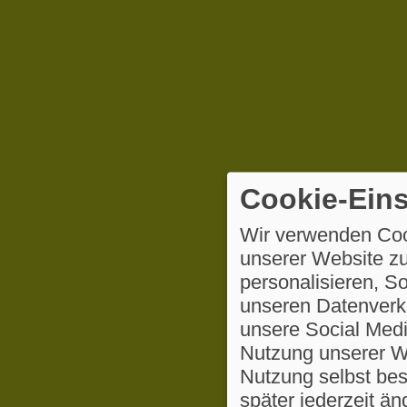
Cookie-Eins
Wir verwenden Coo
unserer Website zu
personalisieren, S
unseren Datenverke
unsere Social Medi
Nutzung unserer We
Nutzung selbst be
später jederzeit ä