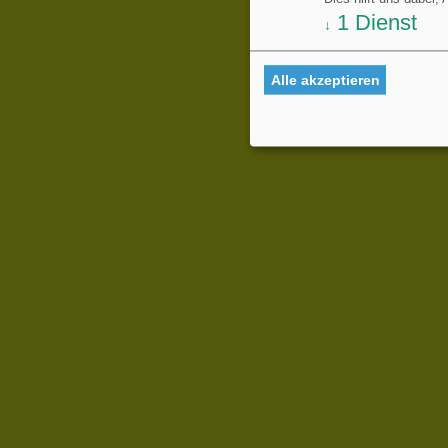
1
Dienst
↓
Alle akzeptieren