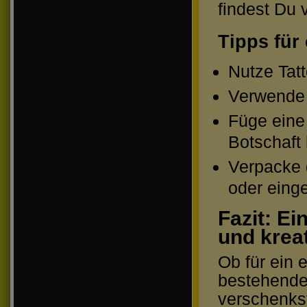
findest Du 
Tipps für
Nutze Tatt
Verwende e
Füge eine
Botschaft 
Verpacke d
oder einge
Fazit: Ei
und krea
Ob für ein 
bestehende
verschenkst