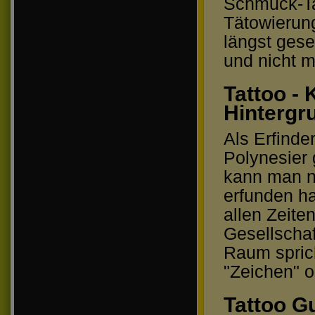
Schmuck-Ta
Tätowierun
längst gese
und nicht 
Tattoo -
Hintergr
Als Erfinde
Polynesier g
kann man ni
erfunden h
allen Zeite
Gesellschaf
Raum sprich
"Zeichen" o
Tattoo Gu