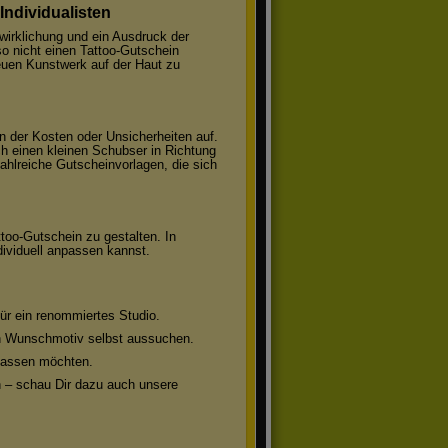
Individualisten
rwirklichung und ein Ausdruck der
so nicht einen Tattoo-Gutschein
uen Kunstwerk auf der Haut zu
 der Kosten oder Unsicherheiten auf.
ch einen kleinen Schubser in Richtung
ahlreiche Gutscheinvorlagen, die sich
too-Gutschein zu gestalten. In
dividuell anpassen kannst.
ür ein renommiertes Studio.
n Wunschmotiv selbst aussuchen.
n lassen möchten.
n – schau Dir dazu auch unsere