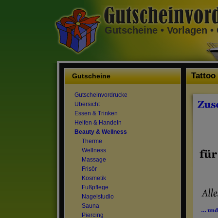
Gutscheine • Vorlagen 
Tattoo
Gutscheine
Gutscheinvordrucke
Übersicht
Essen & Trinken
Helfen & Handeln
Beauty & Wellness
Therme
Wellness
Massage
Frisör
Kosmetik
Fußpflege
Nagelstudio
Sauna
Piercing