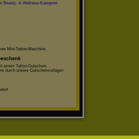
er
Beauty- & Wellness-Kategorie
einer Mini-Tattoo-Maschine.
 Geschenk
it einem Tattoo-Gutschein
bere durch unsere Gutscheinvorlagen
itert.