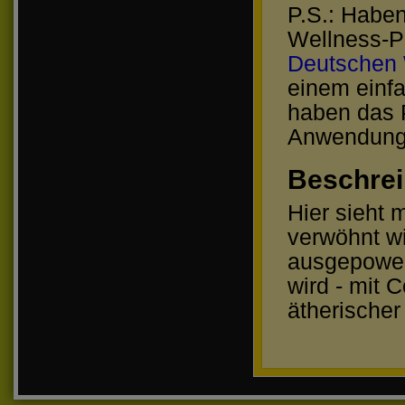
P.S.: Haben
Wellness-P
Deutschen 
einem einf
haben das 
Anwendung 
Beschre
Hier sieht
verwöhnt wi
ausgepower
wird - mit 
ätherischer