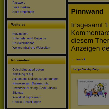
Passwort
Seite merken
Pinnwand
Seite empfehlen
Insgesamt 1
Weiteres
Kommentare 
Kurz notiert
diesem The
Unternehmen & Gewerbe
Druckerzubehör
Anzeigen de
Weitere nützliche Webseiten
← zurück
Information
Happy Birthday BAby
Gutscheine ausdrucken
Anleitung / FAQ
Allgemeine Nutzungsbedingungen
Hinweise zum Datenschutz
Erweiterte Nutzung (Gold Edition)
Sitemap
Kontakt & Impressum
Cookie-Einstellungen