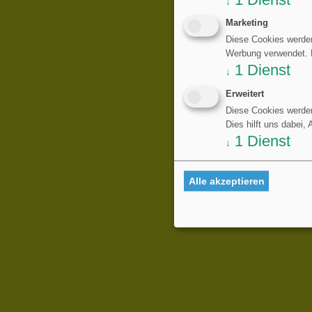
↓
Marketing
Diese Cookies werden
Werbung verwendet. Di
1
Dienst
↓
Erweitert
Diese Cookies werden
Dies hilft uns dabei,
1
Dienst
↓
Alle akzeptieren