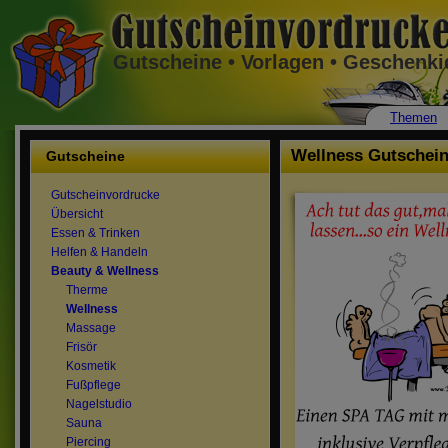
Gutscheine • Vorlagen • Geschenk
Themen
Wellness Gutschei
Gutscheine
Gutscheinvordrucke
Übersicht
Essen & Trinken
Helfen & Handeln
Beauty & Wellness
Therme
Wellness
Massage
Frisör
Kosmetik
Fußpflege
Nagelstudio
Sauna
Piercing