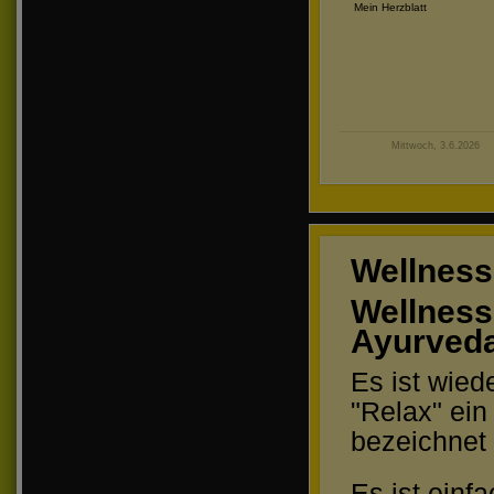
Mein Herzblatt
Mittwoch, 3.6.2026
Wellness
Wellness
Ayurveda
Es ist wied
"Relax" ein
bezeichnet 
Es ist einf