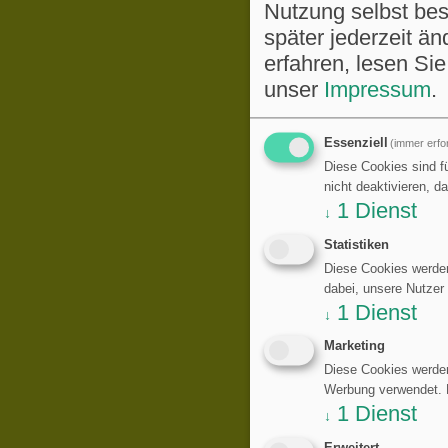
Nutzung selbst be
später jederzeit ä
erfahren, lesen Sie
unser
Impressum
.
Essenziell
(immer erfor
Diese Cookies sind fü
nicht deaktivieren, d
1
Dienst
↓
Statistiken
Diese Cookies werden
dabei, unsere Nutzer
1
Dienst
↓
Marketing
Diese Cookies werden
Werbung verwendet. Di
1
Dienst
↓