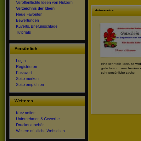
Veröffentlichte Ideen von Nutzern
Verzeichnis der Ideen
Autoservice
Neue Favoriten
Bewertungen
Kuverts, Briefumschläge
Tutorials
Persönlich
Login
eine sehr tolle Idee, so wird
Registrieren
gutschein zu verschenken 
Passwort
sehr persönliche sache
Seite merken
Seite empfehlen
Weiteres
Kurz notiert
Unternehmen & Gewerbe
Druckerzubehör
Weitere nützliche Webseiten