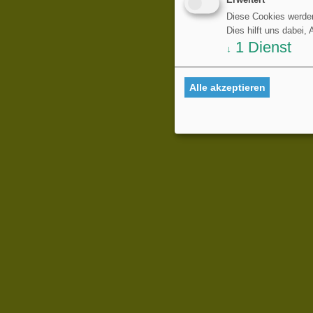
Erweitert
Diese Cookies werden
Dies hilft uns dabei,
1
Dienst
↓
Alle akzeptieren