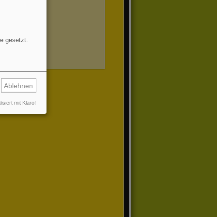
e gesetzt.
Ablehnen
isiert mit Klaro!