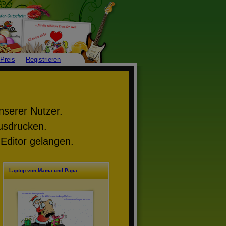
Preis
Registrieren
nserer Nutzer.
Ausdrucken.
Editor gelangen.
Laptop von Mama und Papa