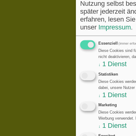
Nutzung selbst be
später jederzeit ä
erfahren, lesen Sie
unser
Impressum
.
Essenziell
(immer erfor
Diese Cookies sind fü
nicht deaktivieren, d
1
Dienst
↓
Statistiken
Diese Cookies werden
dabei, unsere Nutzer
1
Dienst
↓
Marketing
Diese Cookies werden
Werbung verwendet. Di
1
Dienst
↓