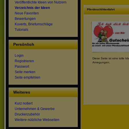
Veröffentlichte Ideen von Nutzern
Verzeichnis der Ideen
Pferdeschlittenfahrt
Neue Favoriten
Bewertungen
Kuverts, Briefumschläge
Tutorials
Persönlich
Login
Diese Seite ist eine tolle Id
Registrieren
Anregungen;
Passwort
Seite merken
Seite empfehlen
Weiteres
Kurz notiert
Unternehmen & Gewerbe
Druckerzubehör
Weitere nützliche Webseiten