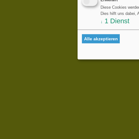
Erweitert
Diese Cookies werden
Dies hilft uns dabei,
1
Dienst
↓
Alle akzeptieren