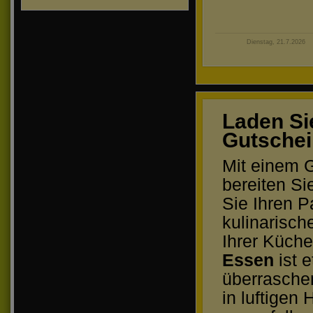
Dienstag, 21.7.2026
Laden Si
Gutschei
Mit einem G
bereiten Si
Sie Ihren P
kulinarisch
Ihrer Küch
Essen
ist 
überraschen
in luftigen