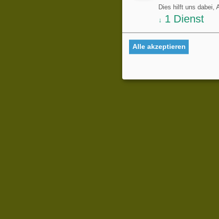
Dies hilft uns dabei,
1
Dienst
↓
Alle akzeptieren