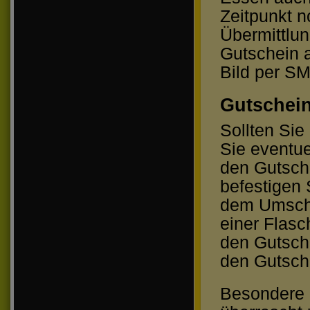
Zeitpunkt n
Übermittlu
Gutschein 
Bild per S
Gutschei
Sollten Sie
Sie eventue
den Gutsch
befestigen 
dem Umschl
einer Flasc
den Gutsche
den Gutsche
Besondere 