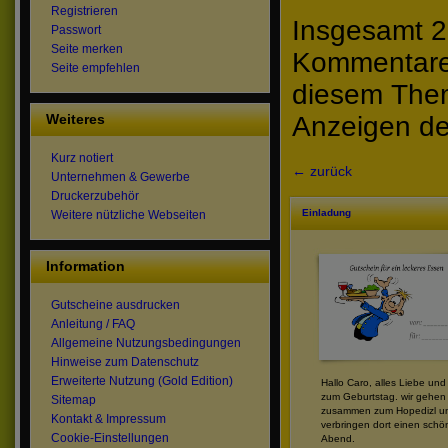
Registrieren
Insgesamt 2
Passwort
Seite merken
Kommentare 
Seite empfehlen
diesem The
Weiteres
Anzeigen de
Kurz notiert
← zurück
Unternehmen & Gewerbe
Druckerzubehör
Einladung
Weitere nützliche Webseiten
Information
Gutscheine ausdrucken
Anleitung / FAQ
Allgemeine Nutzungsbedingungen
Hinweise zum Datenschutz
Erweiterte Nutzung (Gold Edition)
Hallo Caro, alles Liebe un
zum Geburtstag. wir gehen
Sitemap
zusammen zum Hopedizl u
Kontakt & Impressum
verbringen dort einen sch
Cookie-Einstellungen
Abend.