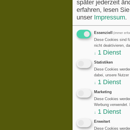
später jederzeit ä
erfahren, lesen Sie
unser
Impressum
.
Essenziell
(immer erfor
Diese Cookies sind fü
nicht deaktivieren, d
1
Dienst
↓
Statistiken
Diese Cookies werden
dabei, unsere Nutzer
1
Dienst
↓
Marketing
Diese Cookies werden
Werbung verwendet. Di
1
Dienst
↓
Erweitert
Diese Cookies werden