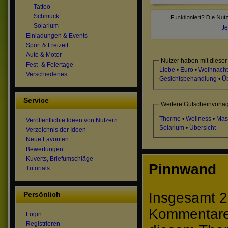
Tattoo
Schmuck
Solarium
Je
Einladungen & Events
Sport & Freizeit
Auto & Motor
Nutzer haben mit dieser
Fest- & Feiertage
Liebe
•
Euro
•
Weihnach
Verschiedenes
Gesichtsbehandlung
•
Üb
Service
Weitere Gutscheinvorla
Therme
•
Wellness
•
Mas
Veröffentlichte Ideen von Nutzern
Solarium
•
Übersicht
Verzeichnis der Ideen
Neue Favoriten
Bewertungen
Kuverts, Briefumschläge
Pinnwand
Tutorials
Insgesamt 2
Persönlich
Kommentare 
Login
Registrieren