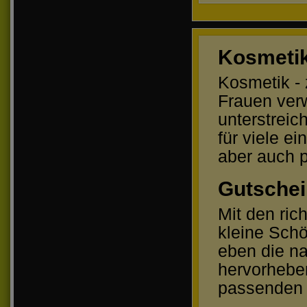
Kosmetik
Kosmetik - 
Frauen ver
unterstrei
für viele e
aber auch p
Gutschei
Mit den ric
kleine Schö
eben die na
hervorhebe
passenden 