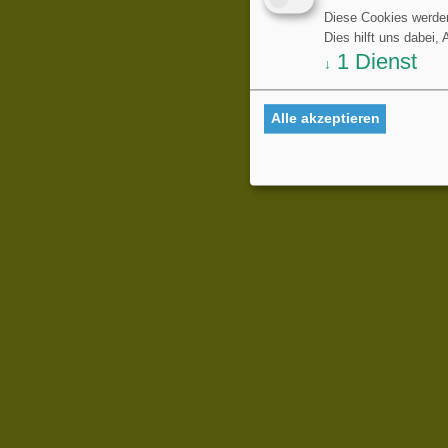
Diese Cookies werden
Dies hilft uns dabei,
1
Dienst
↓
Alle akzeptieren