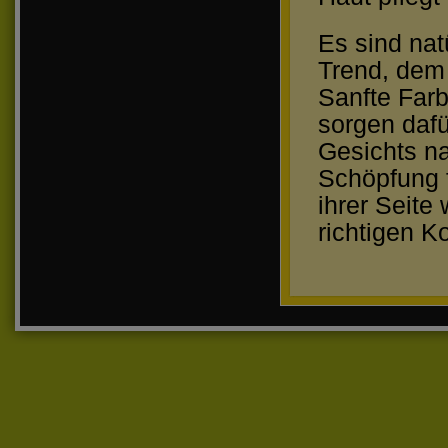
Es sind nat
Trend, dem
Sanfte Farb
sorgen dafü
Gesichts na
Schöpfung f
ihrer Seite
richtigen K