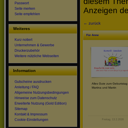
diesem The
Passwort
Anzeigen de
Seite merken
Seite empfehlen
← zurück
Weiteres
Für Anne
Kurz notiert
Unternehmen & Gewerbe
Druckerzubehör
Weitere nützliche Webseiten
Information
Gutscheine ausdrucken
Alles Gute zum Geburtstag 
Anleitung / FAQ
Martina und Martin
Allgemeine Nutzungsbedingungen
Hinweise zum Datenschutz
Erweiterte Nutzung (Gold Edition)
Sitemap
Kontakt & Impressum
Cookie-Einstellungen
Freitag, 13.2.2026