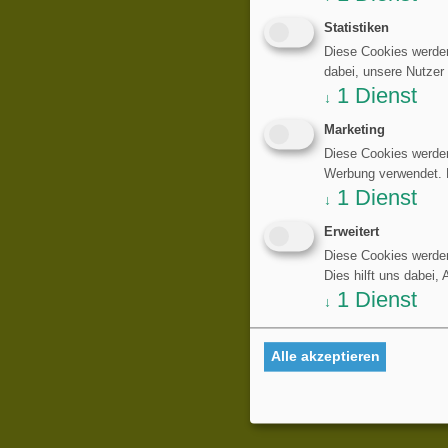
Statistiken
Diese Cookies werden
dabei, unsere Nutzer
1
Dienst
↓
Marketing
Diese Cookies werden
Werbung verwendet. Di
1
Dienst
↓
Erweitert
Diese Cookies werden
Dies hilft uns dabei,
1
Dienst
↓
Alle akzeptieren