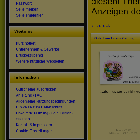
diesem The
Passwort
Anzeigen de
Seite merken
Seite empfehlen
← zurück
Weiteres
Gutschein für ein Piercing
Kurz notiert
Unternehmen & Gewerbe
Druckerzubehör
Weitere nützliche Webseiten
Information
Gutscheine ausdrucken
...aber nur, wen du nicht we
Anleitung / FAQ
Allgemeine Nutzungsbedingungen
Hinweise zum Datenschutz
Erweiterte Nutzung (Gold Edition)
Sitemap
Kontakt & Impressum
Jessica2801
Cookie-Einstellungen
Mittwoch, 24.12.2025