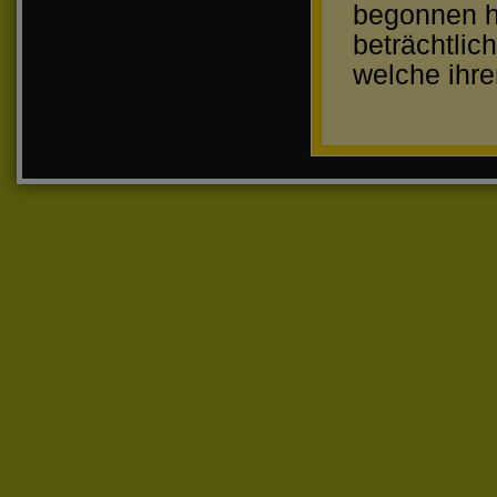
begonnen ha
beträchtlic
welche ihre