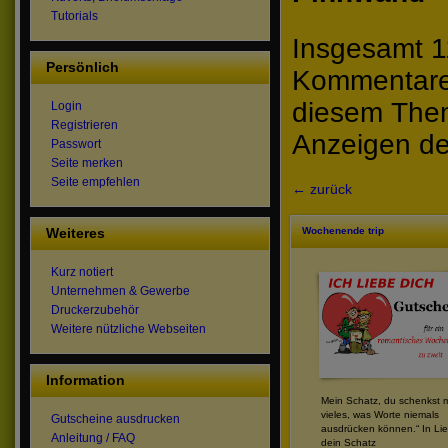
Tutorials
Insgesamt 1
Persönlich
Kommentare 
diesem The
Login
Registrieren
Anzeigen de
Passwort
Seite merken
Seite empfehlen
← zurück
Weiteres
Wochenende trip
Kurz notiert
Unternehmen & Gewerbe
Druckerzubehör
Weitere nützliche Webseiten
Information
Mein Schatz, du schenkst m
vieles, was Worte niemals
Gutscheine ausdrucken
ausdrücken können.“ In Li
Anleitung / FAQ
dein Schatz