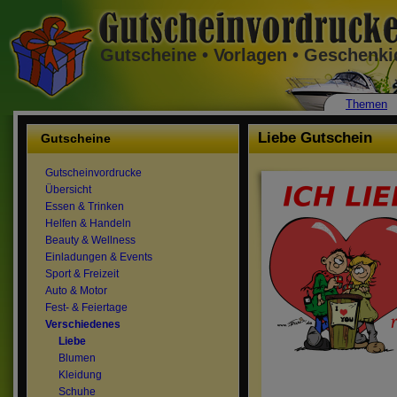
Gutscheine • Vorlagen • Geschenk
Themen
Liebe Gutschein
Gutscheine
Gutscheinvordrucke
Übersicht
Essen & Trinken
Helfen & Handeln
Beauty & Wellness
Einladungen & Events
Sport & Freizeit
Auto & Motor
Fest- & Feiertage
Verschiedenes
Liebe
Blumen
Kleidung
Schuhe