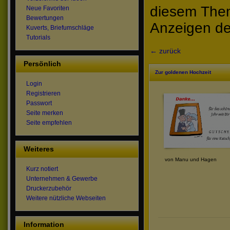
diesem The
Neue Favoriten
Bewertungen
Anzeigen de
Kuverts, Briefumschläge
Tutorials
← zurück
Persönlich
Zur goldenen Hochzeit
Login
Registrieren
Passwort
Seite merken
Seite empfehlen
Weiteres
von Manu und Hagen
Kurz notiert
Unternehmen & Gewerbe
Druckerzubehör
Weitere nützliche Webseiten
Information