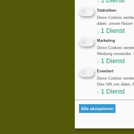
1
Dienst
↓
Statistiken
Diese Cookies werden
dabei, unsere Nutzer
1
Dienst
↓
Marketing
Diese Cookies werden
Werbung verwendet. Di
1
Dienst
↓
Erweitert
Diese Cookies werden
Dies hilft uns dabei,
1
Dienst
↓
Alle akzeptieren