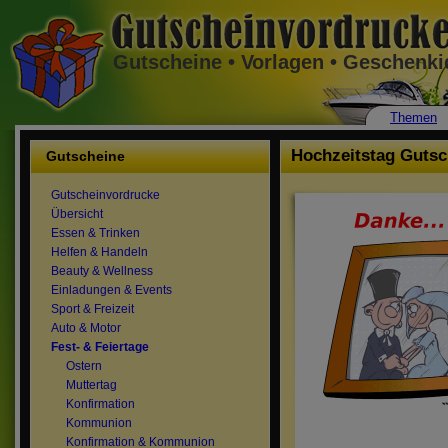
Gutscheine • Vorlagen • Geschenk
Themen
Hochzeitstag Gutsc
Gutscheine
Gutscheinvordrucke
Übersicht
Essen & Trinken
Helfen & Handeln
Beauty & Wellness
Einladungen & Events
Sport & Freizeit
Auto & Motor
Fest- & Feiertage
Ostern
Muttertag
Konfirmation
Kommunion
Konfirmation & Kommunion