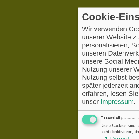
Cookie-Eins
Wir verwenden Coo
unserer Website zu
personalisieren, S
unseren Datenverke
unsere Social Medi
Nutzung unserer We
Nutzung selbst be
später jederzeit ä
erfahren, lesen Sie
unser
Impressum
.
Essenziell
(immer erfor
Diese Cookies sind fü
nicht deaktivieren, d