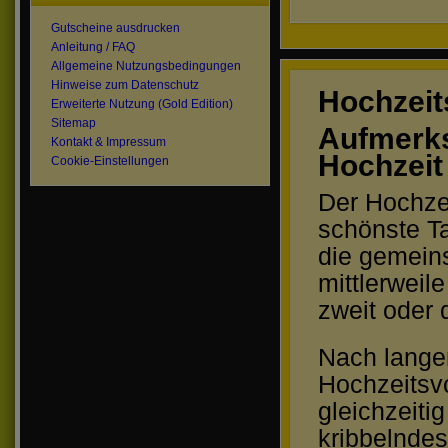
Gutscheine ausdrucken
Anleitung / FAQ
Allgemeine Nutzungsbedingungen
Hinweise zum Datenschutz
Hochzeit
Erweiterte Nutzung (Gold Edition)
Sitemap
Aufmerks
Kontakt & Impressum
Hochzeit
Cookie-Einstellungen
Der Hochzei
schönste Ta
die gemein
mittlerweil
zweit oder 
Nach lange
Hochzeitsv
gleichzeiti
kribbelnde