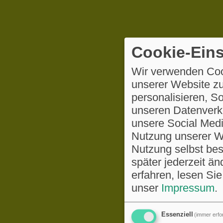
Cookie-Eins
Wir verwenden Coo
unserer Website zu
personalisieren, S
unseren Datenverke
unsere Social Medi
Nutzung unserer We
Nutzung selbst be
später jederzeit ä
erfahren, lesen Sie
unser
Impressum
.
Essenziell
(immer erfor