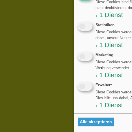
Diese Cookies sind fü
nicht deaktivieren, d
1
Dienst
↓
Statistiken
Diese Cookies werden
dabei, unsere Nutzer
1
Dienst
↓
Marketing
Diese Cookies werden
Werbung verwendet. Di
1
Dienst
↓
Erweitert
Diese Cookies werden
Dies hilft uns dabei,
1
Dienst
↓
Alle akzeptieren