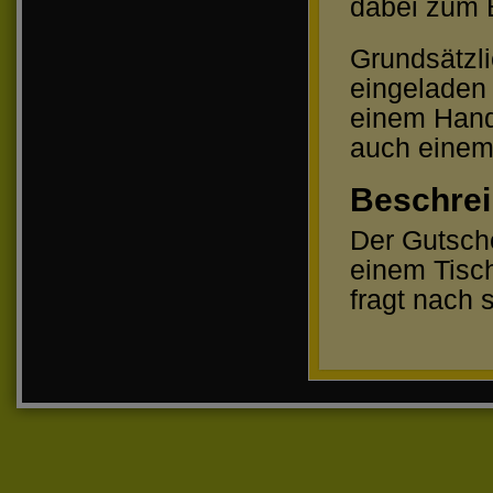
dabei zum B
Grundsätzli
eingeladen 
einem Hand
auch einem
Beschre
Der Gutsche
einem Tisch
fragt nach