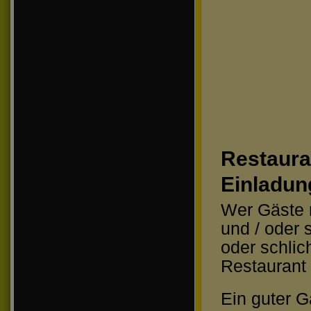
Restaur
Einladun
Wer Gäste n
und / oder 
oder schlic
Restaurant 
Ein guter G