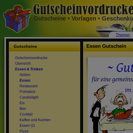
Gutscheine • Vorlagen • Geschenk
Themen
Essen Gutschein
Gutscheine
Gutscheinvordrucke
Übersicht
Essen & Trinken
Grillen
Essen
Restaurant
Frühstück
Candlelight
Eis
Bier
Cocktail
Kaffee und Kuchen
Essen (2)
Pizza