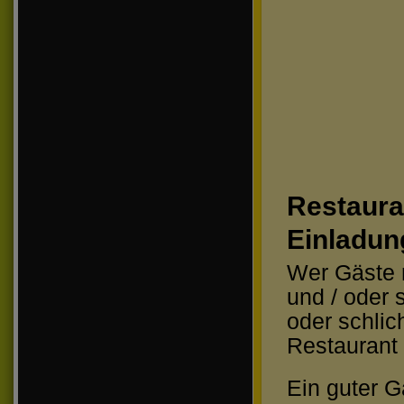
Restaur
Einladun
Wer Gäste n
und / oder 
oder schlic
Restaurant 
Ein guter G