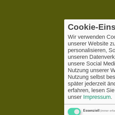
Cookie-Eins
Wir verwenden Coo
unserer Website zu
personalisieren, S
unseren Datenverke
unsere Social Medi
Nutzung unserer We
Nutzung selbst be
später jederzeit ä
erfahren, lesen Sie
unser
Impressum
.
Essenziell
(immer erfor