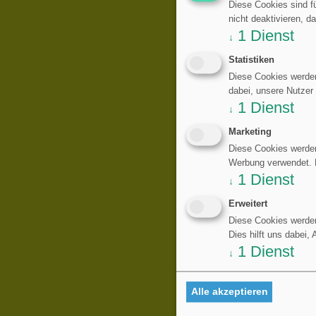
Diese Cookies sind fü
nicht deaktivieren, d
1
Dienst
↓
Statistiken
Diese Cookies werden
dabei, unsere Nutzer
1
Dienst
↓
Marketing
Diese Cookies werden
Werbung verwendet. Di
1
Dienst
↓
Erweitert
Diese Cookies werden
Dies hilft uns dabei,
1
Dienst
↓
Alle akzeptieren