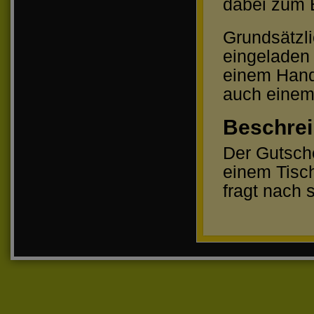
dabei zum B
Grundsätzli
eingeladen 
einem Hand
auch einem
Beschre
Der Gutsche
einem Tisch
fragt nach