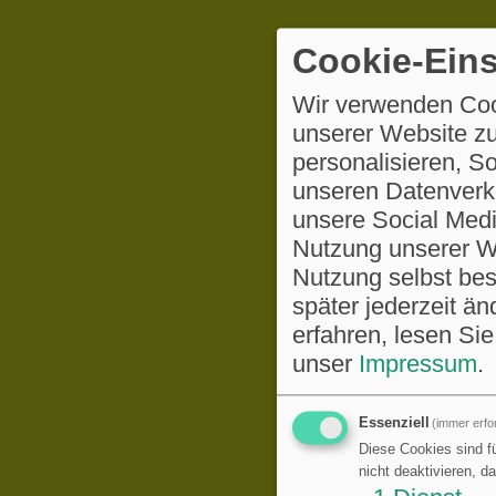
Cookie-Eins
Wir verwenden Coo
unserer Website zu
personalisieren, S
unseren Datenverke
unsere Social Medi
Nutzung unserer We
Nutzung selbst be
später jederzeit ä
erfahren, lesen Sie
unser
Impressum
.
Essenziell
(immer erfor
Diese Cookies sind fü
nicht deaktivieren, d