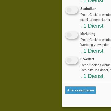
1
Dienst
↓
Statistiken
Diese Cookies werden
dabei, unsere Nutzer
1
Dienst
↓
Marketing
Diese Cookies werden
Werbung verwendet. Di
1
Dienst
↓
Erweitert
Diese Cookies werden
Dies hilft uns dabei,
1
Dienst
↓
Alle akzeptieren