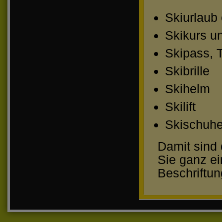
Skiurlaub
Skikurs un
Skipass, 
Skibrille
Skihelm
Skilift
Skischuh
Damit sind 
Sie ganz ei
Beschriftu