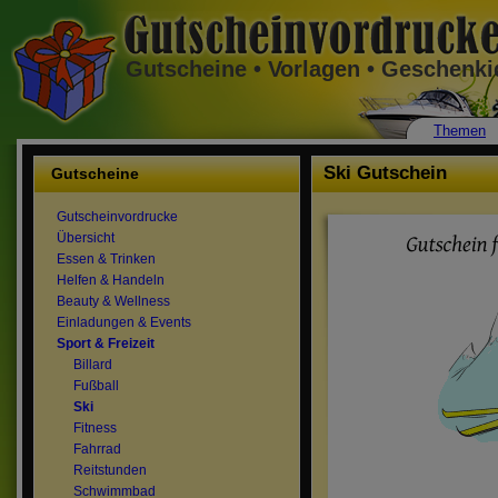
Gutscheine • Vorlagen • Geschenk
Themen
Ski Gutschein
Gutscheine
Gutscheinvordrucke
Übersicht
Essen & Trinken
Helfen & Handeln
Beauty & Wellness
Einladungen & Events
Sport & Freizeit
Billard
Fußball
Ski
Fitness
Fahrrad
Reitstunden
Schwimmbad