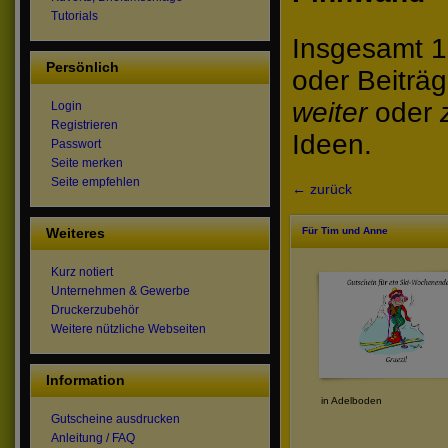
Tutorials
Insgesamt 1
Persönlich
oder Beiträ
weiter
oder
Login
Registrieren
Ideen.
Passwort
Seite merken
Seite empfehlen
← zurück
Weiteres
Für Tim und Anne
Kurz notiert
Unternehmen & Gewerbe
Druckerzubehör
Weitere nützliche Webseiten
Information
in Adelboden
Gutscheine ausdrucken
Anleitung / FAQ