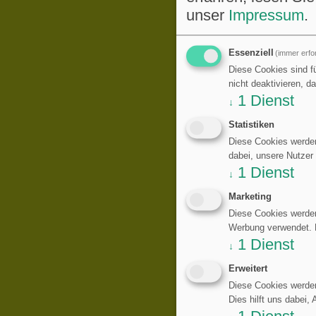
unser
Impressum
.
Essenziell
(immer erfor
Diese Cookies sind fü
nicht deaktivieren, d
1
Dienst
↓
Statistiken
Diese Cookies werden
dabei, unsere Nutzer
1
Dienst
↓
Marketing
Diese Cookies werden
Werbung verwendet. Di
1
Dienst
↓
Erweitert
Diese Cookies werden
Dies hilft uns dabei,