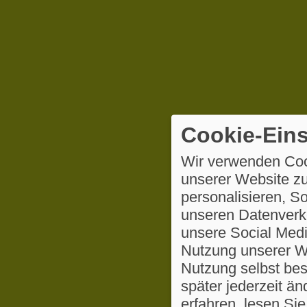
Cookie-Eins
Wir verwenden Coo
unserer Website zu
personalisieren, S
unseren Datenverke
unsere Social Medi
Nutzung unserer We
Nutzung selbst be
später jederzeit ä
erfahren, lesen Sie