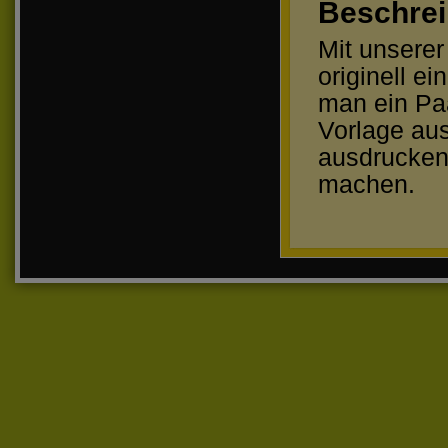
Beschre
Mit unsere
originell e
man ein Paa
Vorlage aus
ausdrucken.
machen.