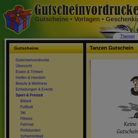
Gutscheine • Vorlagen • Geschenk
Themen
Tanzen Gutschein
Gutscheine
Gutscheinvordrucke
Übersicht
Essen & Trinken
Helfen & Handeln
Beauty & Wellness
Einladungen & Events
Sport & Freizeit
Billard
Fußball
Ski
Fitness
Fahrrad
Reitstunden
Schwimmbad