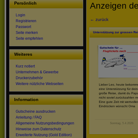
Persönlich
Anzeigen de
Login
← zurück
Registrieren
Passwort
Unterstützung zur grossen Re
Seite merken
Seite empfehlen
Weiteres
Kurz notiert
Unternehmen & Gewerbe
Druckerzubehör
Weitere nützliche Webseiten
Lieber Leo, heute bekomm
eine Unterstützung für dei
große Reise, damit du Pap
nicht soviel zurückzahlen m
Information
Eine gute Zeit mit wertvolle
Eindrücken wünscht Oma
Gutscheine ausdrucken
Anleitung / FAQ
Allgemeine Nutzungsbedingungen
Sonntag, 5.4.2026
Hinweise zum Datenschutz
Erweiterte Nutzung (Gold Edition)