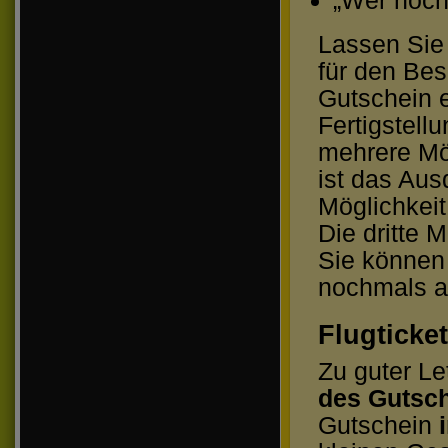
„Wer hoch 
Lassen Sie 
für den Bes
Gutschein 
Fertigstel
mehrere Mög
ist das Aus
Möglichkeit
Die dritte 
Sie können
nochmals au
Flugticke
Zu guter Le
des Gutsc
Gutschein