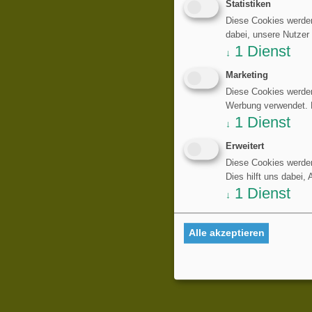
Statistiken
Diese Cookies werden
dabei, unsere Nutzer
1
Dienst
↓
Marketing
Diese Cookies werden
Werbung verwendet. Di
1
Dienst
↓
Erweitert
Diese Cookies werden
Dies hilft uns dabei,
1
Dienst
↓
Alle akzeptieren