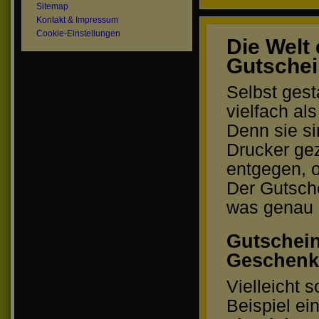
Sitemap
Kontakt & Impressum
Cookie-Einstellungen
Die Welt
Gutschei
Selbst ges
vielfach al
Denn sie s
Drucker ge
entgegen, o
Der Gutsche
was genau 
Gutschein
Geschenk
Vielleicht 
Beispiel ei