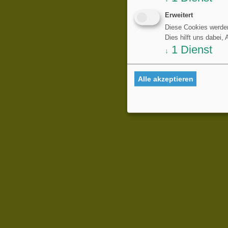
Erweitert
Diese Cookies werden
Dies hilft uns dabei,
1
Dienst
↓
Alle akzeptieren