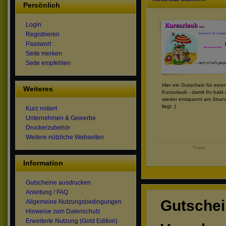
Persönlich
Login
Registrieren
Passwort
Seite merken
Seite empfehlen
Hier ein Gutschein für eine
Weiteres
Kurzurlaub - damit Ihr bald
wieder entspannt am Stran
liegt :)
Kurz notiert
Unternehmen & Gewerbe
Druckerzubehör
Weitere nützliche Webseiten
Frank
Information
Gutscheine ausdrucken
Anleitung / FAQ
Gutschei
Allgemeine Nutzungsbedingungen
Hinweise zum Datenschutz
Erweiterte Nutzung (Gold Edition)