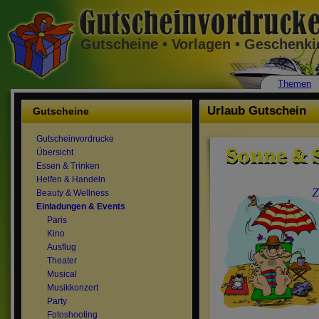
Gutscheine • Vorlagen • Geschenk
Themen
Urlaub Gutschein
Gutscheine
Gutscheinvordrucke
Übersicht
Essen & Trinken
Helfen & Handeln
Beauty & Wellness
Einladungen & Events
Paris
Kino
Ausflug
Theater
Musical
Musikkonzert
Party
Fotoshooting