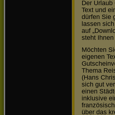
Der Urlaub 
Text und ei
dürfen Sie
lassen sich
auf „Downlo
steht Ihnen
Möchten Sie
eigenen Tex
Gutscheinv
Thema Reise
(Hans Chris
sich gut ve
einen Städt
inklusive e
französisch
über das kr