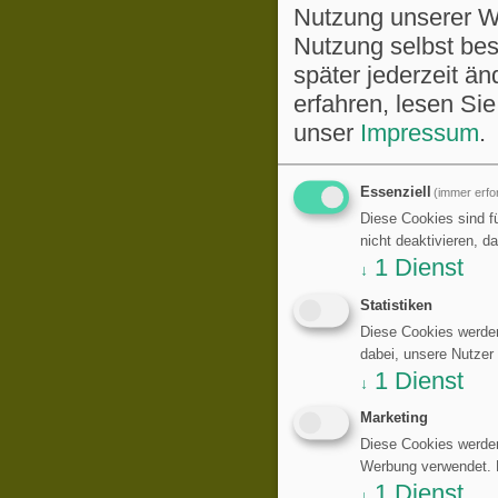
Nutzung unserer We
Nutzung selbst be
später jederzeit ä
erfahren, lesen Sie
unser
Impressum
.
Essenziell
(immer erfor
Diese Cookies sind fü
nicht deaktivieren, d
1
Dienst
↓
Statistiken
Diese Cookies werden
dabei, unsere Nutzer
1
Dienst
↓
Marketing
Diese Cookies werden
Werbung verwendet. Di
1
Dienst
↓