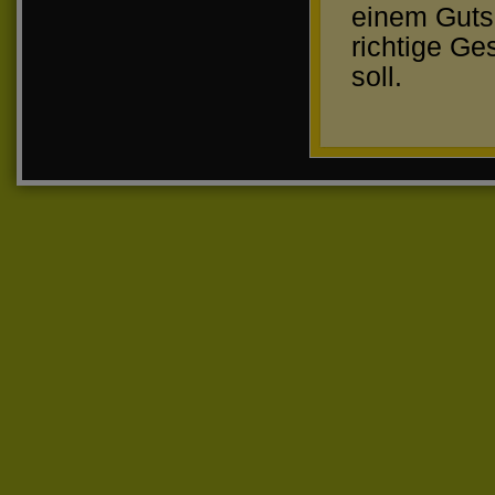
einem Guts
richtige Ge
soll.