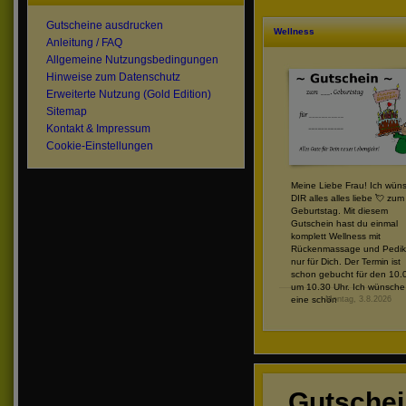
Gutscheine ausdrucken
Wellness
Anleitung / FAQ
Allgemeine Nutzungsbedingungen
Hinweise zum Datenschutz
Erweiterte Nutzung (Gold Edition)
Sitemap
Kontakt & Impressum
Cookie-Einstellungen
Meine Liebe Frau! Ich wün
DIR alles alles liebe 💘 zum
Geburtstag. Mit diesem
Gutschein hast du einmal
komplett Wellness mit
Rückenmassage und Pedik
nur für Dich. Der Termin ist
schon gebucht für den 10.
um 10.30 Uhr. Ich wünsche 
eine schön
Montag, 3.8.2026
Gutsche