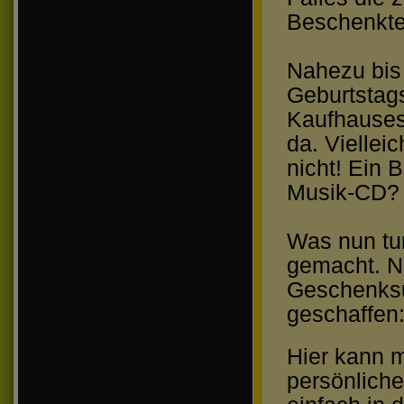
Beschenkte 
Nahezu bis 
Geburtstags
Kaufhauses 
da. Viellei
nicht! Ein 
Musik-CD? 
Was nun tun
gemacht. Na
Geschenksu
geschaffen
Hier kann 
persönliche