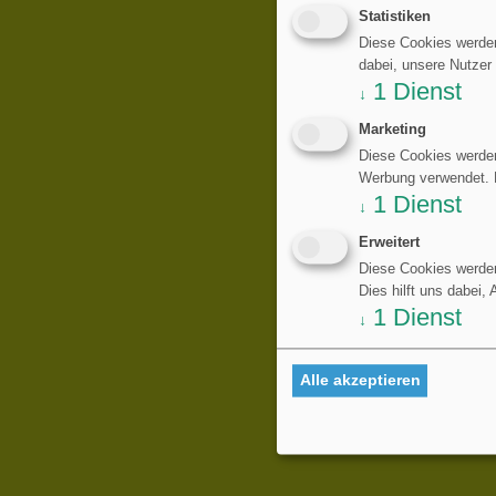
Statistiken
Diese Cookies werden
dabei, unsere Nutzer
1
Dienst
↓
Marketing
Diese Cookies werden
Werbung verwendet. Di
1
Dienst
↓
Erweitert
Diese Cookies werden
Dies hilft uns dabei,
1
Dienst
↓
Alle akzeptieren