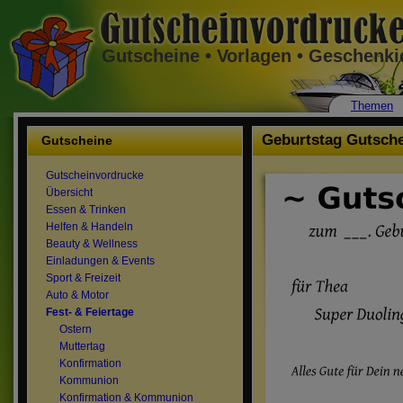
Gutscheine • Vorlagen • Geschenk
Themen
Geburtstag Gutsch
Gutscheine
Gutscheinvordrucke
Übersicht
Essen & Trinken
Helfen & Handeln
Beauty & Wellness
Einladungen & Events
Sport & Freizeit
Auto & Motor
Fest- & Feiertage
Ostern
Muttertag
Konfirmation
Kommunion
Konfirmation & Kommunion