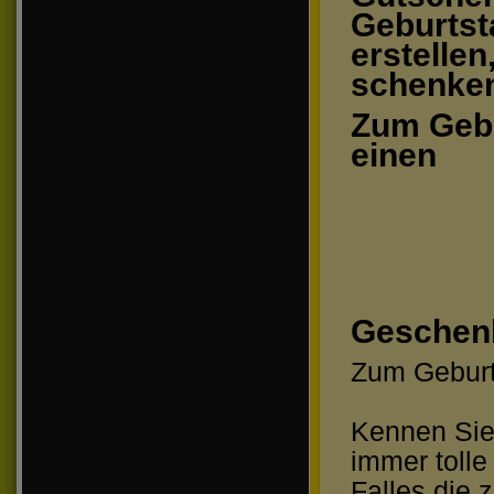
Geburtst
erstellen
schenke
Zum Geb
einen
Geschen
Zum Geburt
Kennen Sie 
immer tolle
Falles die 