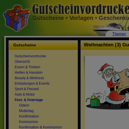
Gutscheine • Vorlagen • Geschenk
Themen
Weihnachten (3) Gu
Gutscheine
Gutscheinvordrucke
Übersicht
Essen & Trinken
Helfen & Handeln
Beauty & Wellness
Einladungen & Events
Sport & Freizeit
Auto & Motor
Fest- & Feiertage
Ostern
Muttertag
Konfirmation
Kommunion
Konfirmation & Kommunion