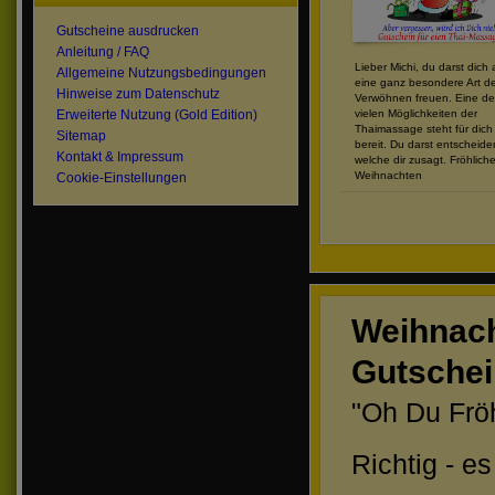
Gutscheine ausdrucken
Anleitung / FAQ
Lieber Michi, du darst dich 
Allgemeine Nutzungsbedingungen
eine ganz besondere Art d
Hinweise zum Datenschutz
Verwöhnen freuen. Eine de
vielen Möglichkeiten der
Erweiterte Nutzung (Gold Edition)
Thaimassage steht für dich
Sitemap
bereit. Du darst entscheide
Kontakt & Impressum
welche dir zusagt. Fröhlich
Weihnachten
Cookie-Einstellungen
Weihnach
Gutschei
"Oh Du Fröh
Richtig - e