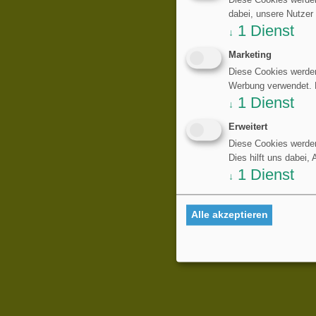
Diese Cookies werden
dabei, unsere Nutzer
1
Dienst
↓
Marketing
Diese Cookies werden
Werbung verwendet. Di
1
Dienst
↓
Erweitert
Diese Cookies werden
Dies hilft uns dabei,
1
Dienst
↓
Alle akzeptieren