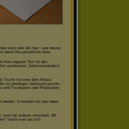
erden kann oder die man - was besser
mmt damit ihre persönliche Note.
e Ihren eigenen Text für den
fort ausdrucken. Selbstverständlich
e Tische mit einer dem Anlass
ie zur jeweiligen Jahreszeit passen,
 sind Tischkarten oder Platzkarten,
et werden: Schneiden tut man dabei
n, man hat anderes vereinbart. Mit
len!" macht man auf sich