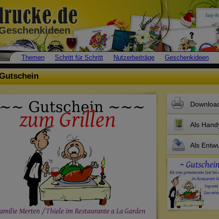
• Geschenkideen
Themen
Schritt für Schritt
Nutzerbeiträge
Geschenkideen
Gutschein
Downloa
Als Hand
Als Entwu