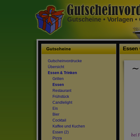
Gutscheine • Vorlagen 
Essen 
Gutscheine
Gutscheinvordrucke
Übersicht
Essen & Trinken
Grillen
Essen
Restaurant
Frühstück
Candlelight
Eis
Bier
Cocktail
Kaffee und Kuchen
Essen (2)
Pizza