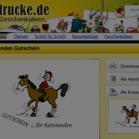
• Geschenkideen
Themen
Schritt für Schritt
Nutzerbeiträge
Geschenkideen
unden Gutschein
Downloa
Als Hand
Als Entwu