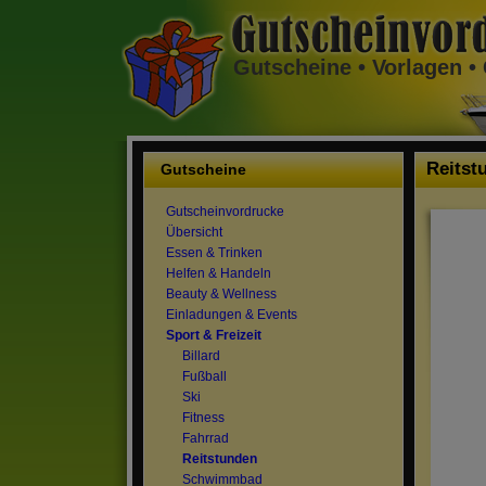
Gutscheine • Vorlagen 
Reitst
Gutscheine
Gutscheinvordrucke
Übersicht
Essen & Trinken
Helfen & Handeln
Beauty & Wellness
Einladungen & Events
Sport & Freizeit
Billard
Fußball
Ski
Fitness
Fahrrad
Reitstunden
Schwimmbad