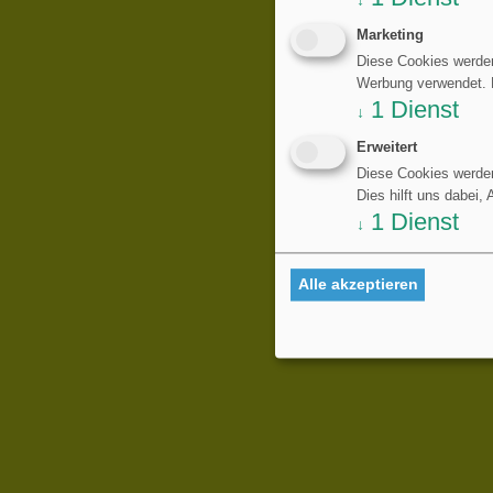
↓
Marketing
Diese Cookies werden
Werbung verwendet. Di
1
Dienst
↓
Erweitert
Diese Cookies werden
Dies hilft uns dabei,
1
Dienst
↓
Alle akzeptieren