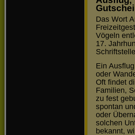
Gutschei
Das Wort Au
Freizeitges
Vögeln entl
17. Jahrhu
Schriftstel
Ein Ausflug
oder Wande
Oft findet 
Familien, 
zu fest geb
spontan un
oder Überna
solchen Un
bekannt, wi