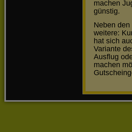
machen Jug
günstig.
Neben den 
weitere: Ku
hat sich a
Variante de
Ausflug od
machen möc
Gutscheinge