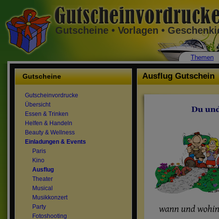
Gutscheine • Vorlagen • Geschenk
Themen
Ausflug Gutschein
Gutscheine
Gutscheinvordrucke
Übersicht
Essen & Trinken
Helfen & Handeln
Beauty & Wellness
Einladungen & Events
Paris
Kino
Ausflug
Theater
Musical
Musikkonzert
Party
Fotoshooting