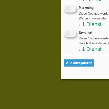
↓
Marketing
Diese Cookies werden
Werbung verwendet. Di
1
Dienst
↓
Erweitert
Diese Cookies werden
Dies hilft uns dabei,
1
Dienst
↓
Alle akzeptieren