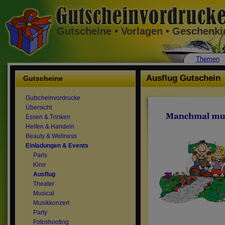
Gutscheine • Vorlagen • Geschenk
Themen
Ausflug Gutschein
Gutscheine
Gutscheinvordrucke
Übersicht
Essen & Trinken
Helfen & Handeln
Beauty & Wellness
Einladungen & Events
Paris
Kino
Ausflug
Theater
Musical
Musikkonzert
Party
Fotoshooting