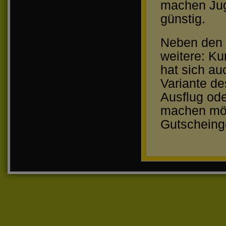
machen Jug
günstig.
Neben den 
weitere: Ku
hat sich a
Variante de
Ausflug od
machen möc
Gutscheinge