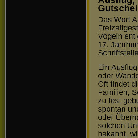
Gutschei
Das Wort Au
Freizeitges
Vögeln entl
17. Jahrhu
Schriftstel
Ein Ausflug
oder Wande
Oft findet 
Familien, 
zu fest geb
spontan un
oder Überna
solchen Un
bekannt, wi