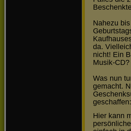
Beschenkte 
Nahezu bis 
Geburtstags
Kaufhauses 
da. Viellei
nicht! Ein 
Musik-CD? 
Was nun tun
gemacht. Na
Geschenksu
geschaffen
Hier kann 
persönliche