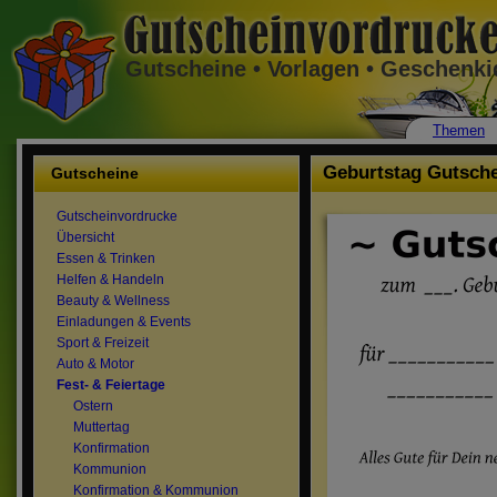
Gutscheine • Vorlagen • Geschenk
Themen
Geburtstag Gutsch
Gutscheine
Gutscheinvordrucke
Übersicht
Essen & Trinken
Helfen & Handeln
Beauty & Wellness
Einladungen & Events
Sport & Freizeit
Auto & Motor
Fest- & Feiertage
Ostern
Muttertag
Konfirmation
Kommunion
Konfirmation & Kommunion