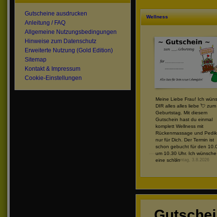
Gutscheine ausdrucken
Wellness
Anleitung / FAQ
Allgemeine Nutzungsbedingungen
Hinweise zum Datenschutz
Erweiterte Nutzung (Gold Edition)
Sitemap
Kontakt & Impressum
Cookie-Einstellungen
Meine Liebe Frau! Ich wün
DIR alles alles liebe 💘 zum
Geburtstag. Mit diesem
Gutschein hast du einmal
komplett Wellness mit
Rückenmassage und Pedik
nur für Dich. Der Termin ist
schon gebucht für den 10.
um 10.30 Uhr. Ich wünsche 
eine schön
Montag, 3.8.2026
Gutsche