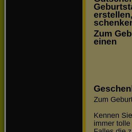
Geburtst
erstellen
schenke
Zum Geb
einen
Geschen
Zum Geburt
Kennen Sie 
immer tolle
Falles die 