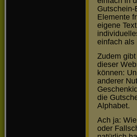
einfach in 
Gutschein-E
Elemente fr
eigene Text
individuell
einfach al
Zudem gibt 
dieser Webs
können: Un
anderer Nut
Geschenkid
die Gutsche
Alphabet.
Ach ja: Wie
oder Fallsc
natürlich h