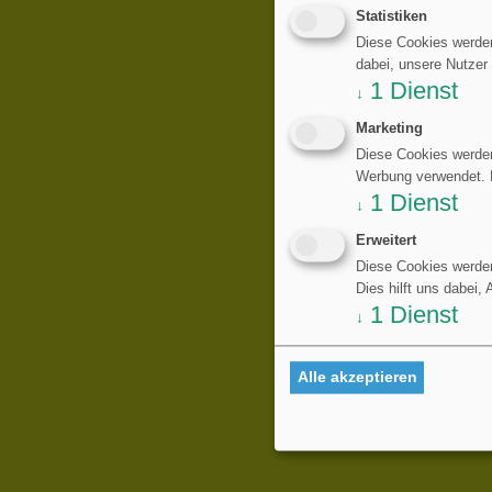
Statistiken
Diese Cookies werden
dabei, unsere Nutzer
1
Dienst
↓
Marketing
Diese Cookies werden
Werbung verwendet. Di
1
Dienst
↓
Erweitert
Diese Cookies werden
Dies hilft uns dabei,
1
Dienst
↓
Alle akzeptieren